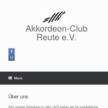
Zum
Inhalt
springen
Akkordeon-Club
Reute e.V.
Menü
Über uns
Seit unserer Gründung im Jahr 1975 stehen wir für musikalische